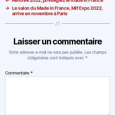
←
Rentrée 2022, privilégiez le made in France
→
Le salon du Made in France, Mif Expo 2022,
arrive en novembre à Paris
Laisser un commentaire
Votre adresse e-mail ne sera pas publiée.
Les champs
obligatoires sont indiqués avec
*
Commentaire
*