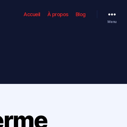
Accueil
À propos
Blog
Menu
ferme