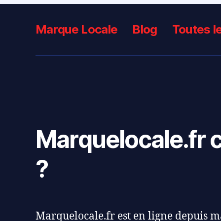
Marque Locale
Blog
Toutes l
Marquelocale.fr c
?
Marquelocale.fr est en ligne depuis 