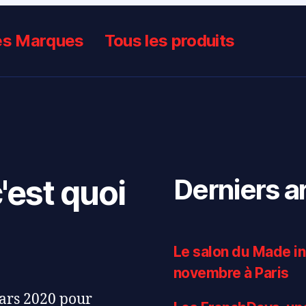
es Marques
Tous les produits
'est quoi
Derniers ar
Le salon du Made in
novembre à Paris
mars 2020 pour